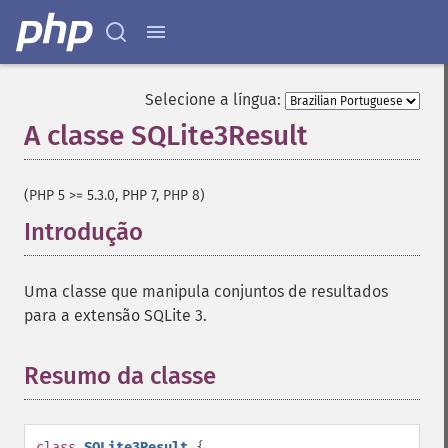
Selecione a língua:
A classe SQLite3Result
¶
(PHP 5 >= 5.3.0, PHP 7, PHP 8)
Introdução
¶
Uma classe que manipula conjuntos de resultados
para a extensão SQLite 3.
Resumo da classe
¶
class
SQLite3Result
{