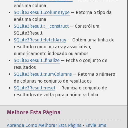
enésima coluna
SQLite3Result::columnType
— Retorna o tipo da
enésima coluna
SQLite3Result::__construct
— Constrói um
SQLite3Result
SQLite3Result::fetchArray
— Obtém uma linha de
resultado como um array associativo,
numericamente indexado ou ambos
SQLite3Result::finalize
— Fecha o conjunto de
resultados
SQLite3Result::numColumns
— Retorna o número
de colunas no conjunto de resultados
SQLite3Result::reset
— Reinicia o conjunto de
resultados de volta para a primeira linha
Melhore Esta Página
Aprenda Como Melhorar Esta Página
•
Envie uma