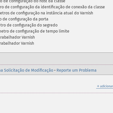
o de configuração do host da classe
o de configuração da identificação de conexão da classe
tros de configuração na instância atual do Varnish
 de configuração da porta
tro de configuração do segredo
etro de configuração de tempo limite
trabalhador Varnish
trabalhador Varnish
a Solicitação de Modificação
•
Reporte um Problema
＋
adicionar