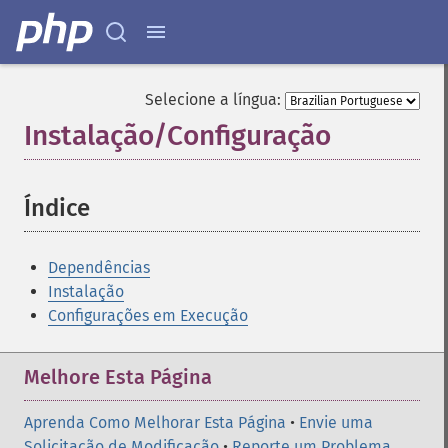
Selecione a língua:
Instalação/Configuração
¶
Índice
¶
Dependências
Instalação
Configurações em Execução
Melhore Esta Página
Aprenda Como Melhorar Esta Página
•
Envie uma
Solicitação de Modificação
•
Reporte um Problema