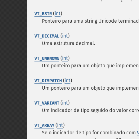
(
int
)
VT_BSTR
Ponteiro para uma string Unicode terminad
(
int
)
VT_DECIMAL
Uma estrutura decimal.
(
int
)
VT_UNKNOWN
Um ponteiro para um objeto que implement
(
int
)
VT_DISPATCH
Um ponteiro para um objeto que implement
(
int
)
VT_VARIANT
Um indicador de tipo seguido do valor cor
(
int
)
VT_ARRAY
Se o indicador de tipo for combinado com