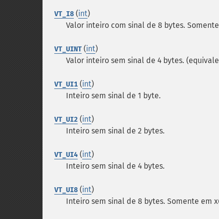
(
int
)
VT_I8
Valor inteiro com sinal de 8 bytes.
Somente
(
int
)
VT_UINT
Valor inteiro sem sinal de 4 bytes. (equival
(
int
)
VT_UI1
Inteiro sem sinal de 1 byte.
(
int
)
VT_UI2
Inteiro sem sinal de 2 bytes.
(
int
)
VT_UI4
Inteiro sem sinal de 4 bytes.
(
int
)
VT_UI8
Inteiro sem sinal de 8 bytes.
Somente em x