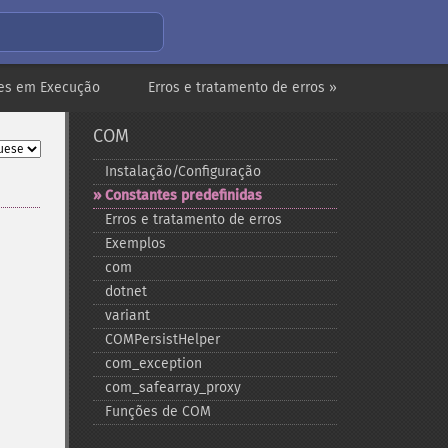
ões em Execução
Erros e tratamento de erros »
COM
Instalação/Configuração
Constantes predefinidas
Erros e tratamento de erros
Exemplos
com
dotnet
variant
COMPersistHelper
com_​exception
com_​safearray_​proxy
Funções de COM