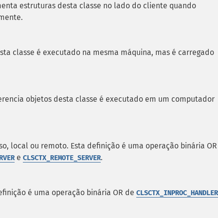
enta estruturas desta classe no lado do cliente quando
amente.
desta classe é executado na mesma máquina, mas é carregado
gerencia objetos desta classe é executado em um computador
sso, local ou remoto. Esta definição é uma operação binária OR
e
.
RVER
CLSCTX_REMOTE_SERVER
definição é uma operação binária OR de
CLSCTX_INPROC_HANDLER