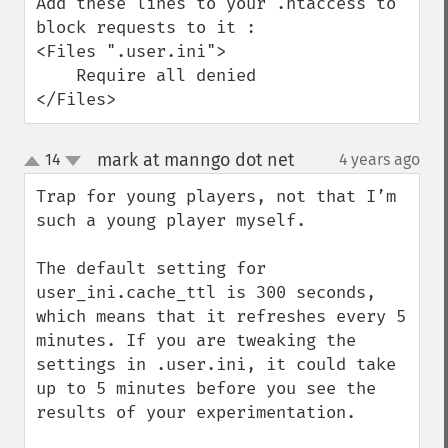
Add these lines to your .htaccess to 
block requests to it : 

<Files ".user.ini">  

    Require all denied

</Files>
mark at manngo dot net
14
4 years ago
¶
up
down
Trap for young players, not that I’m 
such a young player myself.

The default setting for 
user_ini.cache_ttl is 300 seconds, 
which means that it refreshes every 5 
minutes. If you are tweaking the 
settings in .user.ini, it could take 
up to 5 minutes before you see the 
results of your experimentation.
