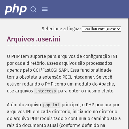
Selecione a língua:
Arquivos .user.ini
¶
O PHP tem suporte para arquivos de configuração INI
por cada diretório. Esses arquivos são processados
apenas
pelo CGI/FastCGI SAPI. Essa funcionalidade
torna obsoleta a extensão PECL htscanner. Se você
estiver rodando o PHP como um módulo do Apache,
use arquivos
para obter o mesmo efeito.
.htaccess
Além do arquivo
principal, o PHP procura por
php.ini
arquivos INI em cada diretório, iniciando no diretório
do arquivo PHP requisitado e continua o caminho até a
raiz do documento atual (conforme definido na