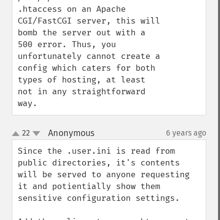
.htaccess on an Apache 
CGI/FastCGI server, this will 
bomb the server out with a 
500 error. Thus, you 
unfortunately cannot create a 
config which caters for both 
types of hosting, at least 
not in any straightforward 
way.
Anonymous
22
6 years ago
¶
up
down
Since the .user.ini is read from 
public directories, it's contents 
will be served to anyone requesting 
it and potientially show them 
sensitive configuration settings. 
