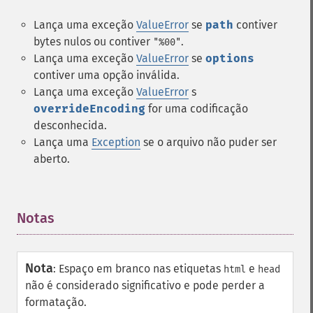
Lança uma exceção
ValueError
se
path
contiver
bytes nulos ou contiver
.
"%00"
Lança uma exceção
ValueError
se
options
contiver uma opção inválida.
Lança uma exceção
ValueError
s
overrideEncoding
for uma codificação
desconhecida.
Lança uma
Exception
se o arquivo não puder ser
aberto.
Notas
¶
Nota
:
Espaço em branco nas etiquetas
e
html
head
não é considerado significativo e pode perder a
formatação.