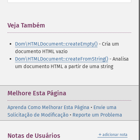
Veja Também
¶
Dom\HTMLDocument::createEmpty()
- Cria um
documento HTML vazio
Dom\HTMLDocument::createFromString()
- Analisa
um documento HTML a partir de uma string
Melhore Esta Página
Aprenda Como Melhorar Esta Página
•
Envie uma
Solicitação de Modificação
•
Reporte um Problema
＋
Notas de Usuários
adicionar nota