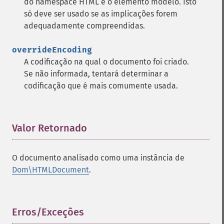
do namespace HTML e o elemento modelo. Isto
só deve ser usado se as implicações forem
adequadamente compreendidas.
overrideEncoding
A codificação na qual o documento foi criado.
Se não informada, tentará determinar a
codificação que é mais comumente usada.
Valor Retornado
¶
O documento analisado como uma instância de
Dom\HTMLDocument
.
Erros/Exceções
¶