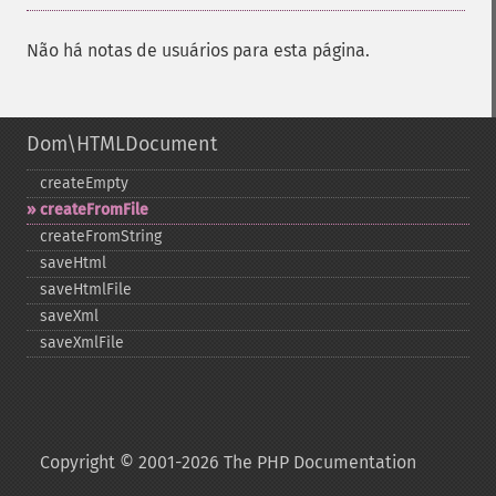
Não há notas de usuários para esta página.
Dom\HTMLDocument
createEmpty
createFromFile
createFromString
saveHtml
saveHtmlFile
saveXml
saveXmlFile
Copyright © 2001-2026 The PHP Documentation