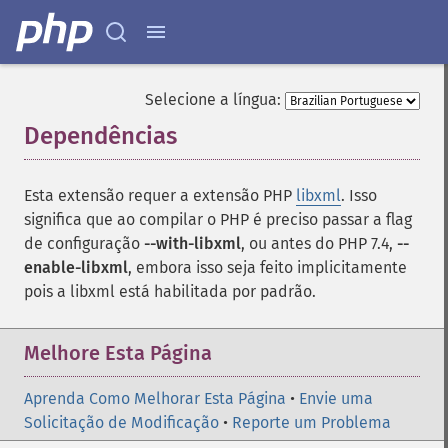
Selecione a língua:
Dependências
¶
Esta extensão requer a extensão PHP
libxml
. Isso
significa que ao compilar o PHP é preciso passar a flag
de configuração
--with-libxml
, ou antes do PHP 7.4,
--
enable-libxml
, embora isso seja feito implicitamente
pois a libxml está habilitada por padrão.
Melhore Esta Página
Aprenda Como Melhorar Esta Página
•
Envie uma
Solicitação de Modificação
•
Reporte um Problema