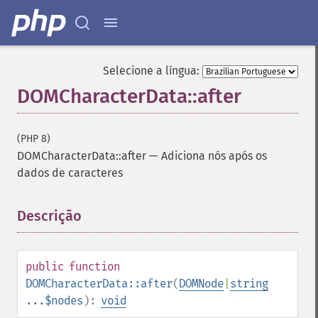
Selecione a língua:
DOMCharacterData::after
(PHP 8)
DOMCharacterData::after
—
Adiciona nós após os
dados de caracteres
Descrição
¶
public
function
DOMCharacterData::after
(
DOMNode
|
string
...$nodes
):
void