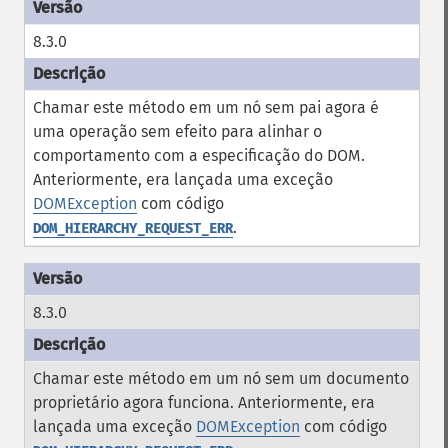
8.3.0
Chamar este método em um nó sem pai agora é
uma operação sem efeito para alinhar o
comportamento com a especificação do DOM.
Anteriormente, era lançada uma exceção
DOMException
com código
.
DOM_HIERARCHY_REQUEST_ERR
8.3.0
Chamar este método em um nó sem um documento
proprietário agora funciona. Anteriormente, era
lançada uma exceção
DOMException
com código