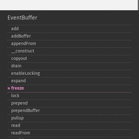
EventBuffer
add
addBuffer
appendFrom
_​_​construct
copyout
drain
enableLocking
expand
freeze
lock
prepend
prependBuffer
pullup
read
readFrom