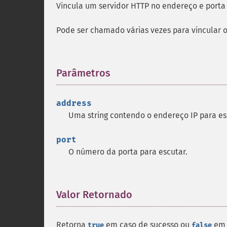
Vincula um servidor HTTP no endereço e porta 
Pode ser chamado várias vezes para vincular o
Parâmetros
¶
address
Uma string contendo o endereço IP para es
port
O número da porta para escutar.
Valor Retornado
¶
Retorna
em caso de sucesso ou
em 
true
false