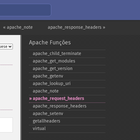
« apache_note
apache_response_headers »
Apache Funções
apache_​child_​terminate
apache_​get_​modules
apache_​get_​version
apache_​getenv
apache_​lookup_​uri
apache_​note
apache_​request_​headers
apache_​response_​headers
apache_​setenv
getallheaders
virtual