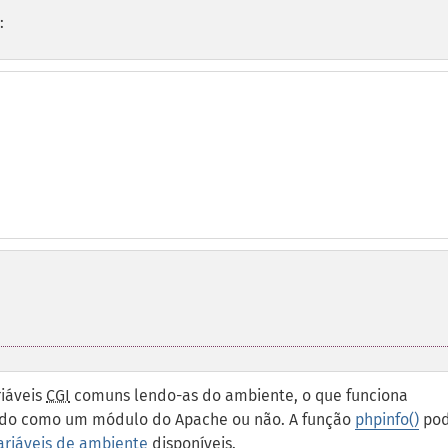
:
iáveis
CGI
comuns lendo-as do ambiente, o que funciona
ado como um módulo do
Apache
ou não. A função
phpinfo()
po
ariáveis de ambiente
disponíveis.