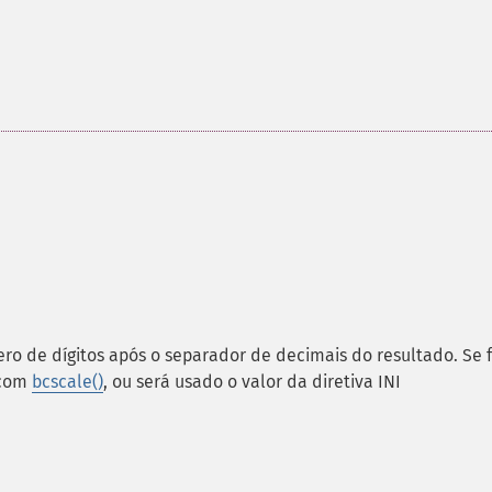
ro de dígitos após o separador de decimais do resultado. Se 
 com
bcscale()
, ou será usado o valor da diretiva INI