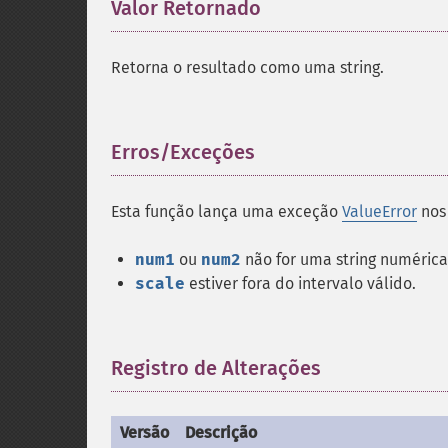
Valor Retornado
¶
Retorna o resultado como uma string.
Erros/Exceções
¶
Esta função lança uma exceção
ValueError
nos 
num1
ou
num2
não for uma string numéric
scale
estiver fora do intervalo válido.
Registro de Alterações
¶
Versão
Descrição