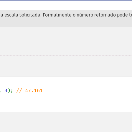
a escala solicitada. Formalmente o número retornado pode t
, 
3
); 