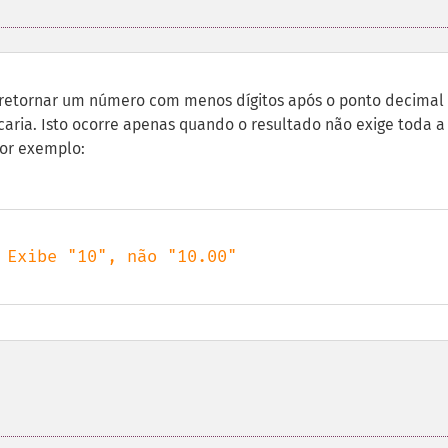
retornar um número com menos dígitos após o ponto decimal
caria. Isto ocorre apenas quando o resultado não exige toda a
Por exemplo: