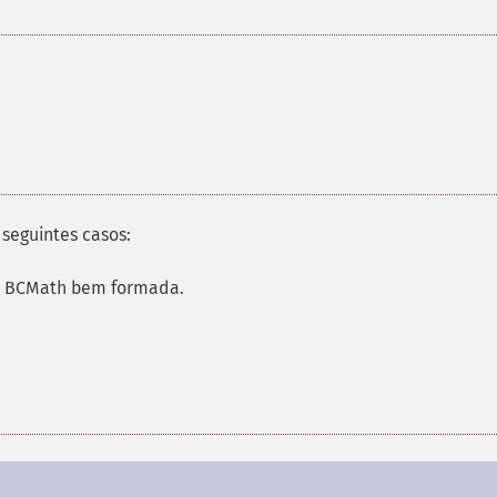
seguintes casos:
a BCMath bem formada.