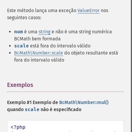
Este método lança uma exceção
ValueError
nos
seguintes casos:
num
é uma
string
e não é uma string numérica
BCMath bem formada
scale
está fora do intervalo válido
BcMath\Number::scale
do objeto resultante está
fora do intervalo válido
Exemplos
¶
Exemplo #1 Exemplo de
BcMath\Number::mul()
quando
scale
não é especificado
<?php
