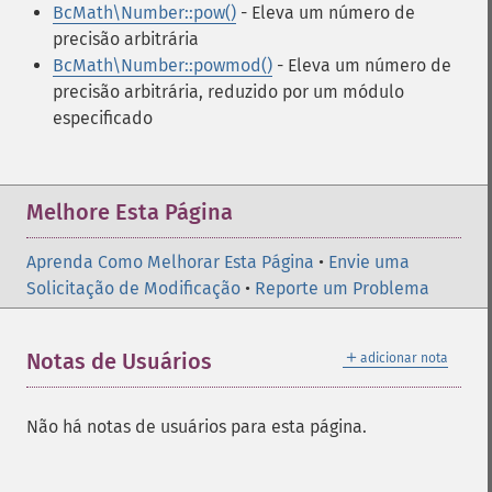
BcMath\Number::pow()
- Eleva um número de
precisão arbitrária
BcMath\Number::powmod()
- Eleva um número de
precisão arbitrária, reduzido por um módulo
especificado
Melhore Esta Página
Aprenda Como Melhorar Esta Página
•
Envie uma
Solicitação de Modificação
•
Reporte um Problema
＋
Notas de Usuários
adicionar nota
Não há notas de usuários para esta página.