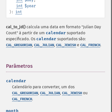
int
$year
):
int
cal_to_jd()
calcula uma data em formato "Julian Day
Count" à partir de um
calendar
suportado
especificado. Os
calendar
suportados são:
,
,
e
.
CAL_GREGORIAN
CAL_JULIAN
CAL_JEWISH
CAL_FRENCH
Parâmetros
¶
calendar
Calendário para converter, um dos
,
,
ou
CAL_GREGORIAN
CAL_JULIAN
CAL_JEWISH
.
CAL_FRENCH
month