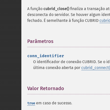
A função
cubrid_close()
finaliza a transação a
desconecta do servidor. Se houver algum iden
fechado. É semelhante à função CUBRID
cubri
Parâmetros
¶
conn_identifier
O identificador de conexão CUBRID. Se o id
última conexão aberta por
cubrid_connect(
Valor Retornado
¶
em caso de sucesso.
true