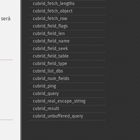
cubrid_​fetch_​lengths
cubrid_​fetch_​object
 será
cubrid_​fetch_​row
cubrid_​field_​flags
cubrid_​field_​len
cubrid_​field_​name
cubrid_​field_​seek
cubrid_​field_​table
cubrid_​field_​type
cubrid_​list_​dbs
cubrid_​num_​fields
cubrid_​ping
cubrid_​query
cubrid_​real_​escape_​string
cubrid_​result
cubrid_​unbuffered_​query