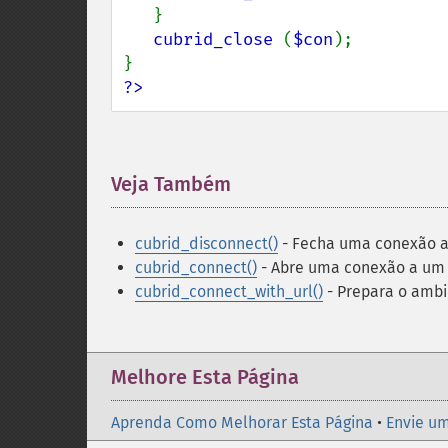
   }

cubrid_close 
(
$con
);

?>
Veja Também
¶
cubrid_disconnect()
- Fecha uma conexão 
cubrid_connect()
- Abre uma conexão a um 
cubrid_connect_with_url()
- Prepara o ambi
Melhore Esta Página
Aprenda Como Melhorar Esta Página
•
Envie um