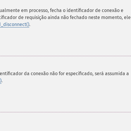
tualmente em processo, fecha o identificador de conexão e
tificador de requisição ainda não fechado neste momento, ele
d_disconnect()
.
entificador da conexão não for especificado, será assumida a
)
.