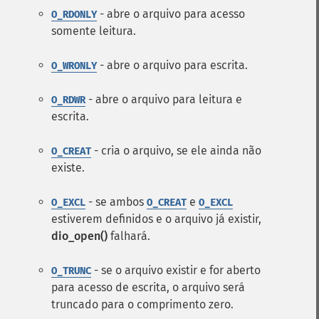
- abre o arquivo para acesso
O_RDONLY
somente leitura.
- abre o arquivo para escrita.
O_WRONLY
- abre o arquivo para leitura e
O_RDWR
escrita.
- cria o arquivo, se ele ainda não
O_CREAT
existe.
- se ambos
e
O_EXCL
O_CREAT
O_EXCL
estiverem definidos e o arquivo já existir,
dio_open()
falhará.
- se o arquivo existir e for aberto
O_TRUNC
para acesso de escrita, o arquivo será
truncado para o comprimento zero.