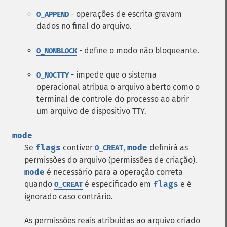
- operações de escrita gravam
O_APPEND
dados no final do arquivo.
- define o modo não bloqueante.
O_NONBLOCK
- impede que o sistema
O_NOCTTY
operacional atribua o arquivo aberto como o
terminal de controle do processo ao abrir
um arquivo de dispositivo TTY.
mode
Se
flags
contiver
,
mode
definirá as
O_CREAT
permissões do arquivo (permissões de criação).
mode
é necessário para a operação correta
quando
é especificado em
flags
e é
O_CREAT
ignorado caso contrário.
As permissões reais atribuídas ao arquivo criado