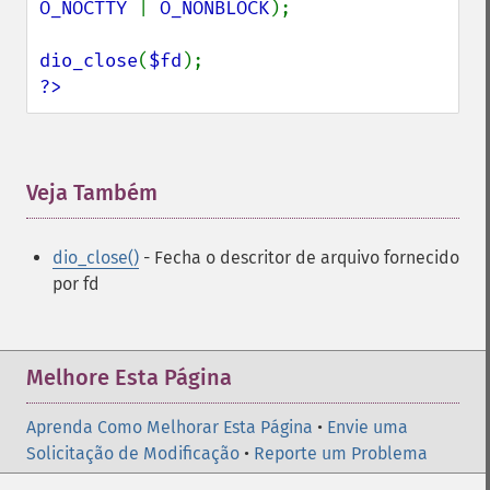
O_NOCTTY 
| 
O_NONBLOCK
);

dio_close
(
$fd
?>
Veja Também
¶
dio_close()
- Fecha o descritor de arquivo fornecido
por fd
Melhore Esta Página
Aprenda Como Melhorar Esta Página
•
Envie uma
Solicitação de Modificação
•
Reporte um Problema