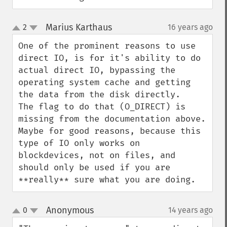
Marius Karthaus
2
16 years ago
¶
up
down
One of the prominent reasons to use 
direct IO, is for it's ability to do 
actual direct IO, bypassing the 
operating system cache and getting 
the data from the disk directly.  

The flag to do that (O_DIRECT) is 
missing from the documentation above. 
Maybe for good reasons, because this 
type of IO only works on 
blockdevices, not on files, and 
should only be used if you are 
**really** sure what you are doing.
Anonymous
0
14 years ago
¶
up
down