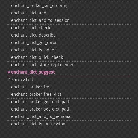
enchant_​broker_​set_​ordering
enchant_​dict_​add
enchant_​dict_​add_​to_​session
enchant_​dict_​check
enchant_​dict_​describe
enchant_​dict_​get_​error
enchant_​dict_​is_​added
enchant_​dict_​quick_​check
enchant_​dict_​store_​replacement
enchant_​dict_​suggest
Deprecated
enchant_​broker_​free
enchant_​broker_​free_​dict
enchant_​broker_​get_​dict_​path
enchant_​broker_​set_​dict_​path
enchant_​dict_​add_​to_​personal
enchant_​dict_​is_​in_​session