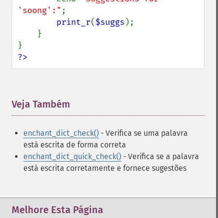
'soong':"
;

print_r
(
$suggs
);

    }

?>
Veja Também
¶
enchant_dict_check()
- Verifica se uma palavra
está escrita de forma correta
enchant_dict_quick_check()
- Verifica se a palavra
está escrita corretamente e fornece sugestões
Melhore Esta Página