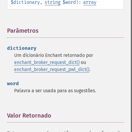
$dictionary
,
string
$word
):
array
Parâmetros
¶
dictionary
Um dicionário Enchant retornado por
enchant_broker_request_dict()
ou
enchant_broker_request_pwl_dict()
.
word
Palavra a ser usada para as sugestões.
Valor Retornado
¶