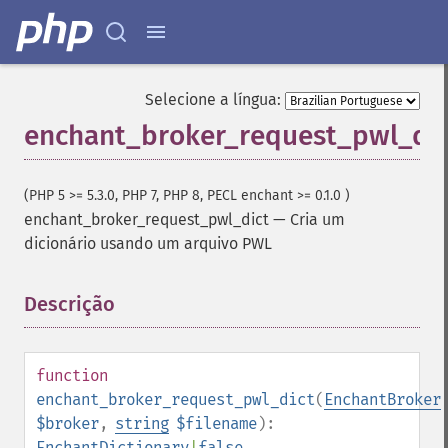
Selecione a língua:
enchant_broker_request_pwl_dic
(PHP 5 >= 5.3.0, PHP 7, PHP 8, PECL enchant >= 0.1.0 )
enchant_broker_request_pwl_dict
—
Cria um
dicionário usando um arquivo PWL
Descrição
¶
function
enchant_broker_request_pwl_dict
(
EnchantBroker
$broker
,
string
$filename
):
EnchantDictionary
|
false