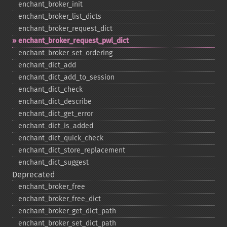
enchant_​broker_​init
enchant_​broker_​list_​dicts
enchant_​broker_​request_​dict
enchant_​broker_​request_​pwl_​dict
enchant_​broker_​set_​ordering
enchant_​dict_​add
enchant_​dict_​add_​to_​session
enchant_​dict_​check
enchant_​dict_​describe
enchant_​dict_​get_​error
enchant_​dict_​is_​added
enchant_​dict_​quick_​check
enchant_​dict_​store_​replacement
enchant_​dict_​suggest
Deprecated
enchant_​broker_​free
enchant_​broker_​free_​dict
enchant_​broker_​get_​dict_​path
enchant_​broker_​set_​dict_​path