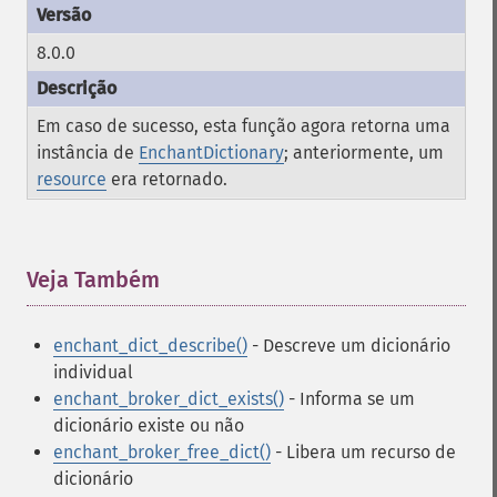
8.0.0
Em caso de sucesso, esta função agora retorna uma
instância de
EnchantDictionary
; anteriormente, um
resource
era retornado.
Veja Também
¶
enchant_dict_describe()
- Descreve um dicionário
individual
enchant_broker_dict_exists()
- Informa se um
dicionário existe ou não
enchant_broker_free_dict()
- Libera um recurso de
dicionário