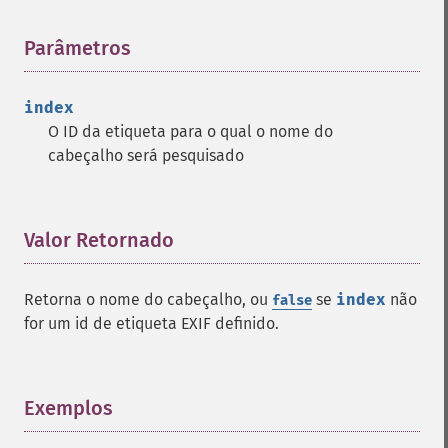
Parâmetros
¶
index
O ID da etiqueta para o qual o nome do
cabeçalho será pesquisado
Valor Retornado
¶
Retorna o nome do cabeçalho, ou
se
index
não
false
for um id de etiqueta EXIF definido.
Exemplos
¶