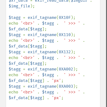
$xf_data 
= 
exif_read_data
(
$imgdir 
. 
$img_file
);

$tagg 
= 
exif_tagname
(
0X10F
);

echo 
'<br>' 
. 
$tagg 
.  
' >>> ' 
. 
$xf_data
[
$tagg
$tagg 
= 
exif_tagname
(
0X110
);

echo 
'<br>' 
. 
$tagg 
.  
' >>> ' 
. 
$xf_data
[
$tagg
$tagg 
= 
exif_tagname
(
0X132
);

echo 
'<br>' 
. 
$tagg 
.  
' >>> ' 
. 
$xf_data
[
$tagg
$tagg 
= 
exif_tagname
(
0XA002
);

echo 
'<br>' 
. 
$tagg 
.  
' >>> ' 
. 
$xf_data
[
$tagg
] . 
'px'
$tagg 
= 
exif_tagname
(
0XA003
);

echo 
'<br>' 
. 
$tagg 
.  
' >>> ' 
. 
$xf_data
[
$tagg
] . 
'px'
;
