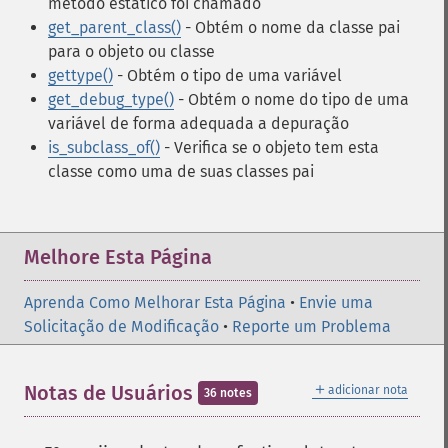
método estático foi chamado
get_parent_class()
- Obtém o nome da classe pai
para o objeto ou classe
gettype()
- Obtém o tipo de uma variável
get_debug_type()
- Obtém o nome do tipo de uma
variável de forma adequada a depuração
is_subclass_of()
- Verifica se o objeto tem esta
classe como uma de suas classes pai
Melhore Esta Página
Aprenda Como Melhorar Esta Página
•
Envie uma
Solicitação de Modificação
•
Reporte um Problema
＋
Notas de Usuários
adicionar nota
36 notes