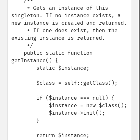
    /**

     * Gets an instance of this 
singleton. If no instance exists, a 
new instance is created and returned.

     * If one does exist, then the 
existing instance is returned.

     */

    public static function 
getInstance() {

        static $instance;

        $class = self::getClass();

        if ($instance === null) {

            $instance = new $class();

            $instance->init();

        }

        return $instance;
