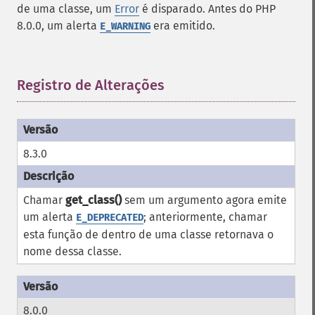
de uma classe, um
Error
é disparado. Antes do PHP
8.0.0, um alerta
era emitido.
E_WARNING
Registro de Alterações
¶
8.3.0
Chamar
get_class()
sem um argumento agora emite
um alerta
; anteriormente, chamar
E_DEPRECATED
esta função de dentro de uma classe retornava o
nome dessa classe.
8.0.0