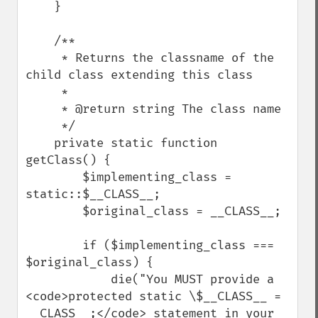
    }

    /**

     * Returns the classname of the 
child class extending this class

     *

     * @return string The class name

     */

    private static function 
getClass() {

        $implementing_class = 
static::$__CLASS__;

        $original_class = __CLASS__;

        if ($implementing_class === 
$original_class) {

            die("You MUST provide a 
<code>protected static \$__CLASS__ = 
__CLASS__;</code> statement in your 