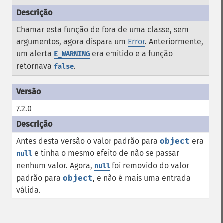
Chamar esta função de fora de uma classe, sem
argumentos, agora dispara um
Error
. Anteriormente,
um alerta
era emitido e a função
E_WARNING
retornava
.
false
7.2.0
Antes desta versão o valor padrão para
object
era
e tinha o mesmo efeito de não se passar
null
nenhum valor. Agora,
foi removido do valor
null
padrão para
object
, e não é mais uma entrada
válida.