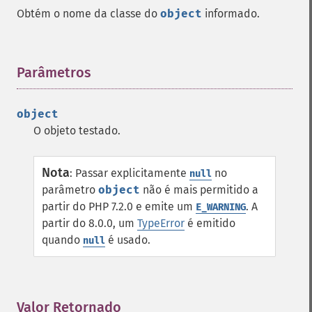
Obtém o nome da classe do
object
informado.
Parâmetros
¶
object
O objeto testado.
Nota
:
Passar explicitamente
no
null
parâmetro
object
não é mais permitido a
partir do PHP 7.2.0 e emite um
. A
E_WARNING
partir do 8.0.0, um
TypeError
é emitido
quando
é usado.
null
Valor Retornado
¶