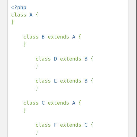
class 
A 
{

}

    class 
B 
extends 
A 
{

    }

        class 
D 
extends 
B 
{

        }

        class 
E 
extends 
B 
{

        }

    class 
C 
extends 
A 
{

    }

        class 
F 
extends 
C 
{

        }
