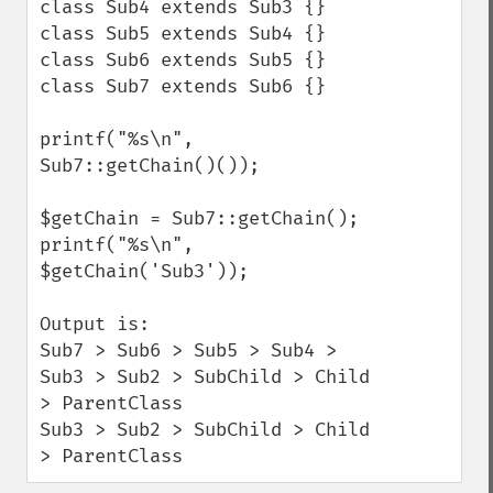
class Sub4 extends Sub3 {}

class Sub5 extends Sub4 {}

class Sub6 extends Sub5 {}

class Sub7 extends Sub6 {}

printf("%s\n", 
Sub7::getChain()());

$getChain = Sub7::getChain();

printf("%s\n", 
$getChain('Sub3'));

Output is:

Sub7 > Sub6 > Sub5 > Sub4 > 
Sub3 > Sub2 > SubChild > Child 
> ParentClass

Sub3 > Sub2 > SubChild > Child 
> ParentClass