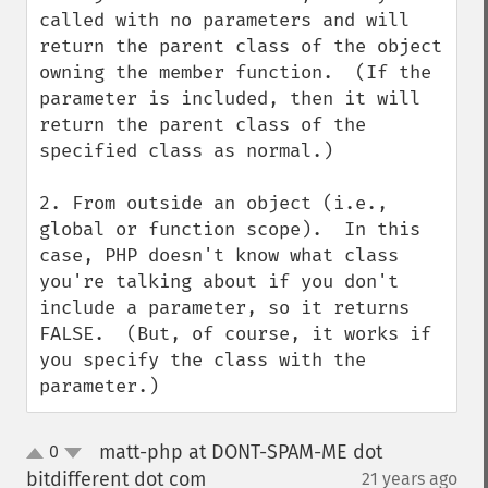
called with no parameters and will 
return the parent class of the object 
owning the member function.  (If the 
parameter is included, then it will 
return the parent class of the 
specified class as normal.)

2. From outside an object (i.e., 
global or function scope).  In this 
case, PHP doesn't know what class 
you're talking about if you don't 
include a parameter, so it returns 
FALSE.  (But, of course, it works if 
you specify the class with the 
parameter.)
matt-php at DONT-SPAM-ME dot
0
up
down
bitdifferent dot com
21 years ago
¶