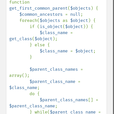
function 
get_first_common_parent
(
$objects
) {

$common_ancestors 
= 
null
;

    foreach(
$objects 
as 
$object
) {

        if (
is_object
(
$object
)) {

$class_name 
= 
get_class
(
$object
);

        } else {

$class_name 
= 
$object
;

        }

$parent_class_names 
= 
array();

$parent_class_name 
= 
$class_name
;

        do {

$parent_class_names
[] = 
$parent_class_name
;

        } while(
$parent_class_name 
= 