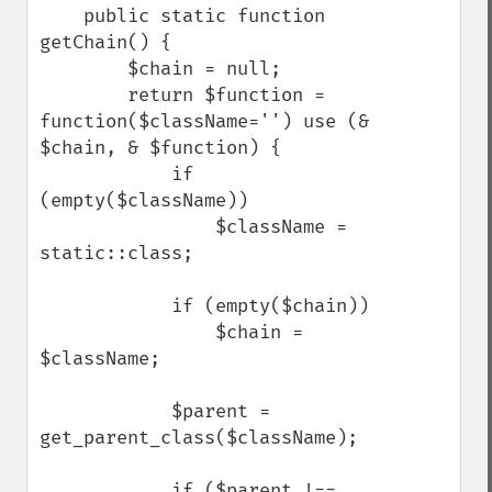
    public static function 
getChain() {

        $chain = null;

        return $function = 
function($className='') use (& 
$chain, & $function) {

            if 
(empty($className))

                $className = 
static::class;

            if (empty($chain))

                $chain = 
$className;

            $parent = 
get_parent_class($className);

            if ($parent !== 