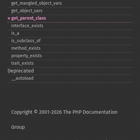
get_​mangled_​object_​vars
get_​object_​vars
get_​parent_​class
interface_​exists
is_​a
is_​subclass_​of
method_​exists
property_​exists
trait_​exists
Deprecated
_​_​autoload
Copyright © 2001-2026 The PHP Documentation
Group