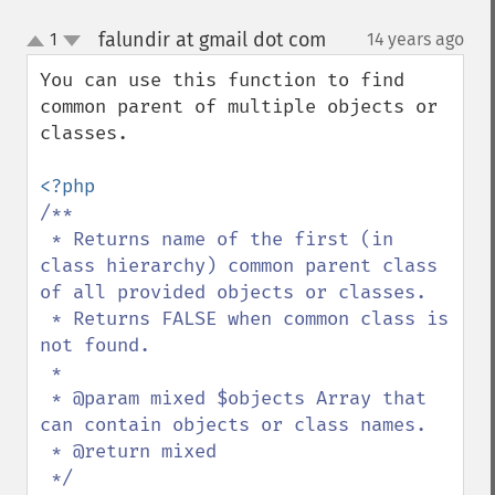
falundir at gmail dot com
1
14 years ago
¶
up
down
You can use this function to find 
common parent of multiple objects or 
classes.

/**

 * Returns name of the first (in 
class hierarchy) common parent class 
of all provided objects or classes.

 * Returns FALSE when common class is 
not found.

 *

 * @param mixed $objects Array that 
can contain objects or class names.

 * @return mixed
