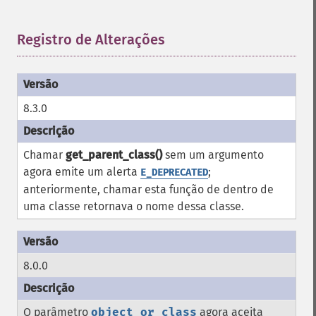
Registro de Alterações
¶
8.3.0
Chamar
get_parent_class()
sem um argumento
agora emite um alerta
;
E_DEPRECATED
anteriormente, chamar esta função de dentro de
uma classe retornava o nome dessa classe.
8.0.0
O parâmetro
object_or_class
agora aceita