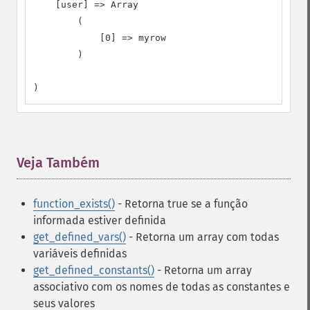
    [user] => Array

        (

            [0] => myrow

        )

)
Veja Também
¶
function_exists()
- Retorna true se a função
informada estiver definida
get_defined_vars()
- Retorna um array com todas
variáveis definidas
get_defined_constants()
- Retorna um array
associativo com os nomes de todas as constantes e
seus valores