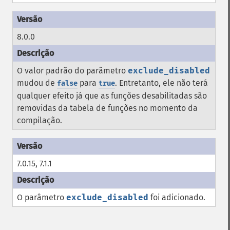
8.0.0
O valor padrão do parâmetro
exclude_disabled
mudou de
para
. Entretanto, ele não terá
false
true
qualquer efeito já que as funções desabilitadas são
removidas da tabela de funções no momento da
compilação.
7.0.15, 7.1.1
O parâmetro
exclude_disabled
foi adicionado.