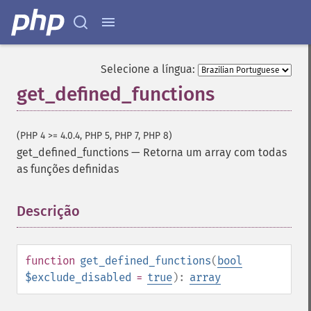
Selecione a língua:
get_defined_functions
(PHP 4 >= 4.0.4, PHP 5, PHP 7, PHP 8)
get_defined_functions
—
Retorna um array com todas
as funções definidas
Descrição
¶
function
get_defined_functions
(
bool
$exclude_disabled
=
true
):
array