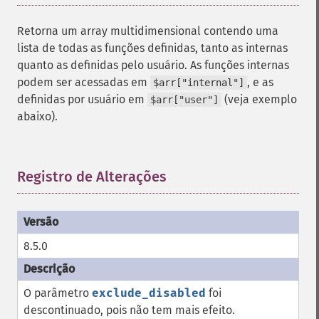
Retorna um array multidimensional contendo uma
lista de todas as funções definidas, tanto as internas
quanto as definidas pelo usuário. As funções internas
podem ser acessadas em
, e as
$arr["internal"]
definidas por usuário em
(veja exemplo
$arr["user"]
abaixo).
Registro de Alterações
¶
8.5.0
O parâmetro
exclude_disabled
foi
descontinuado, pois não tem mais efeito.