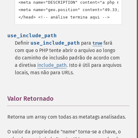
<meta name="DESCRIPTION" content="a php manual">

<meta name="geo.position" content="49.33;-86.59">
</head> <!-- análise termina aqui -->
use_include_path
Definir
use_include_path
para
fará
true
com que o PHP tente abrir o arquivo ao longo
do caminho de inclusão padrão de acordo com
a diretiva
include_path
. Isto é útil para arquivos
locais, mas não para URLs.
Valor Retornado
¶
Retorna um array com todas as metatags analisadas.
O valor da propriedade "name" torna-se a chave, o