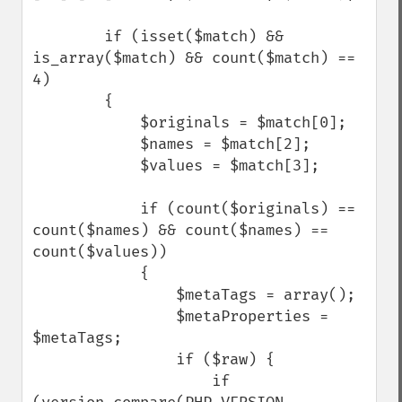
        if (isset($match) && 
is_array($match) && count($match) == 
4)

        {

            $originals = $match[0];

            $names = $match[2];

            $values = $match[3];

            if (count($originals) == 
count($names) && count($names) == 
count($values))

            {

                $metaTags = array();

                $metaProperties = 
$metaTags;

                if ($raw) {

                    if 