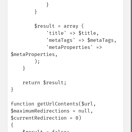
            }

        }

        $result = array (

            'title' => $title,

            'metaTags' => $metaTags,

            'metaProperties' => 
$metaProperties,

        );

    }

    return $result;

}

function getUrlContents($url, 
$maximumRedirections = null, 
$currentRedirection = 0)

{
