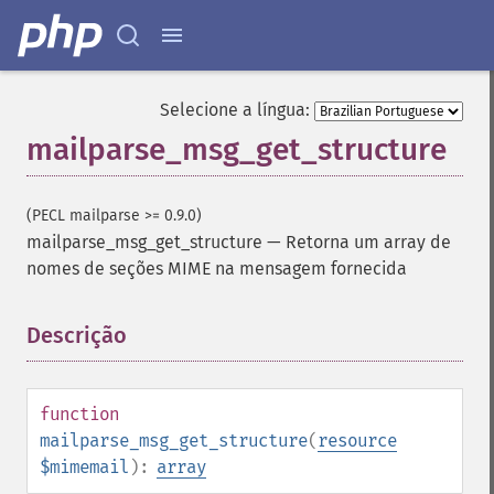
Selecione a língua:
mailparse_msg_get_structure
(PECL mailparse >= 0.9.0)
mailparse_msg_get_structure
—
Retorna um array de
nomes de seções MIME na mensagem fornecida
Descrição
¶
function
mailparse_msg_get_structure
(
resource
$mimemail
):
array