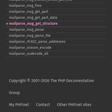
mailparse_​msg_​free
mailparse_​msg_​get_​part
mailparse_​msg_​get_​part_​data
mailparse_​msg_​get_​structure
mailparse_​msg_​parse
mailparse_​msg_​parse_​file
mailparse_​rfc822_​parse_​addresses
mailparse_​stream_​encode
mailparse_​uudecode_​all
Copyright © 2001-2026 The PHP Documentation
Group
My PHP.net
Contact
Other PHP.net sites