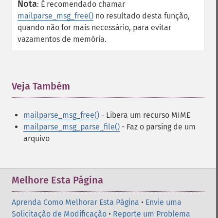
Nota
:
É recomendado chamar
mailparse_msg_free()
no resultado desta função,
quando não for mais necessário, para evitar
vazamentos de memória.
Veja Também
¶
mailparse_msg_free()
- Libera um recurso MIME
mailparse_msg_parse_file()
- Faz o parsing de um
arquivo
Melhore Esta Página
Aprenda Como Melhorar Esta Página
•
Envie uma
Solicitação de Modificação
•
Reporte um Problema