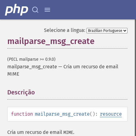
Selecione a língua:
mailparse_msg_create
(PECL mailparse >= 0.9.0)
mailparse_msg_create
—
Cria um recurso de email
MIME
Descrição
¶
function
mailparse_msg_create
():
resource
Cria um recurso de email
.
MIME