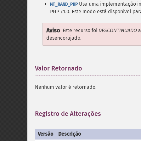
Usa uma implementação inc
MT_RAND_PHP
PHP 7.1.0. Este modo está disponível pa
Aviso
Este recurso foi
DESCONTINUADO
a
desencorajado.
Valor Retornado
¶
Nenhum valor é retornado.
Registro de Alterações
¶
Versão
Descrição