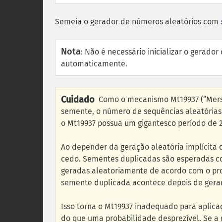
Semeia o gerador de números aleatórios com
Nota
:
Não é necessário inicializar o gerado
automaticamente.
Cuidado
Como o mecanismo Mt19937 (“Merse
semente, o número de sequências aleatórias 
o Mt19937 possua um gigantesco período de 
Ao depender da geração aleatória implícita 
cedo. Sementes duplicadas são esperadas c
geradas aleatoriamente de acordo com o pr
semente duplicada acontece depois de gerar
Isso torna o Mt19937 inadequado para aplic
do que uma probabilidade desprezível. Se a 