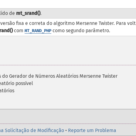
lido de
mt_srand()
.
versão fixa e correta do algoritmo Mersenne Twister. Para volt
rand()
com
como segundo parâmetro.
MT_RAND_PHP
és do Gerador de Números Aleatórios Mersenne Twister
eatório possível
atórios
a Solicitação de Modificação
•
Reporte um Problema