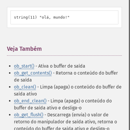
string(11) "olá, mundo!"
Veja Também
¶
ob_start()
- Ativa o buffer de saída
ob_get_contents()
- Retorna o conteúdo do buffer
de saída
ob_clean()
- Limpa (apaga) o conteúdo do buffer de
saída ativo
ob_end_clean()
- Limpa (apaga) o conteúdo do
buffer de saída ativo e desliga-o
ob_get_flush()
- Descarrega (envia) o valor de
retorno do manipulador de saída ativo, retorna o
conteúdo do buffer de saída ativo e desliga-o