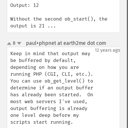
Output: 12

Without the second ob_start(), the 
output is 21 ...
paul+phpnet at earth2me dot com
8
¶
up
down
12 years ago
Keep in mind that output may 
be buffered by default, 
depending on how you are 
running PHP (CGI, CLI, etc.).   
You can use ob_get_level() to 
determine if an output buffer 
has already been started.  On 
most web servers I've used, 
output buffering is already 
one level deep before my 
scripts start running.
