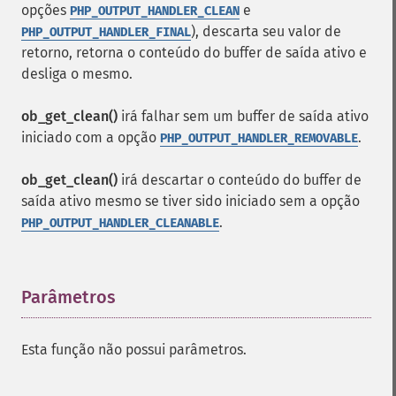
opções
e
PHP_OUTPUT_HANDLER_CLEAN
), descarta seu valor de
PHP_OUTPUT_HANDLER_FINAL
retorno, retorna o conteúdo do buffer de saída ativo e
desliga o mesmo.
ob_get_clean()
irá falhar sem um buffer de saída ativo
iniciado com a opção
.
PHP_OUTPUT_HANDLER_REMOVABLE
ob_get_clean()
irá descartar o conteúdo do buffer de
saída ativo mesmo se tiver sido iniciado sem a opção
.
PHP_OUTPUT_HANDLER_CLEANABLE
Parâmetros
¶
Esta função não possui parâmetros.