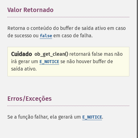
Valor Retornado
¶
Retorna o conteúdo do buffer de saída ativo em caso
de sucesso ou
em caso de falha.
false
Cuidado
ob_get_clean()
retornará false mas não
irá gerar um
se não houver buffer de
E_NOTICE
saída ativo.
Erros/Exceções
¶
Se a função falhar, ela gerará um
.
E_NOTICE