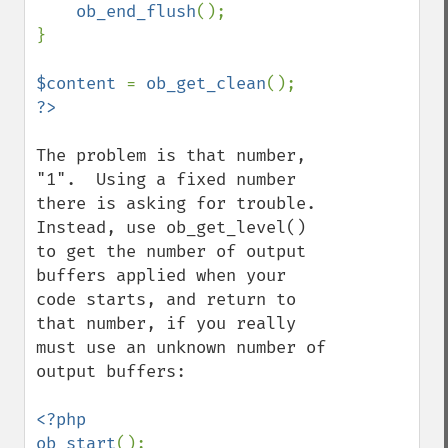
ob_end_flush
();

}

$content 
= 
ob_get_clean
The problem is that number, 
"1".  Using a fixed number 
there is asking for trouble.  
Instead, use ob_get_level() 
to get the number of output 
buffers applied when your 
code starts, and return to 
that number, if you really 
must use an unknown number of 
output buffers:

<?php

ob_start