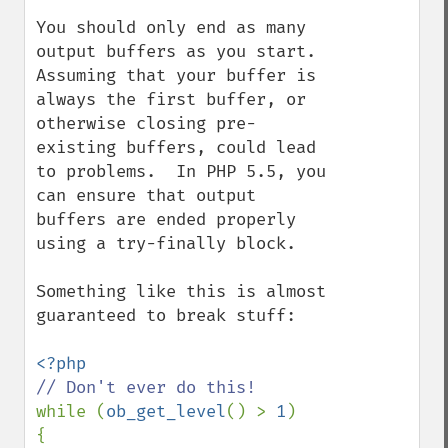
You should only end as many 
output buffers as you start.  
Assuming that your buffer is 
always the first buffer, or 
otherwise closing pre-
existing buffers, could lead 
to problems.  In PHP 5.5, you 
can ensure that output 
buffers are ended properly 
using a try-finally block.

Something like this is almost 
guaranteed to break stuff:

while (
ob_get_level
() > 
1
)

{
