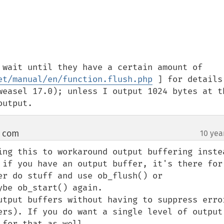
 wait until they have a certain amount of 
et/manual/en/function.flush.php
 ] for details.
weasel 17.0); unless I output 1024 bytes at th
output.
t com
10 yea
¶
ing this to workaround output buffering instea
 if you have an output buffer, it's there for 
r do stuff and use ob_flush() or 
be ob_start() again.

utput buffers without having to suppress error
ers). If you do want a single level of output 