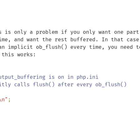
s is only a problem if you only want one part 
ime, and want the rest buffered. In that case,
an implicit ob_flush() every time, you need to
this works:

utput_buffering is on in php.ini

itly calls flush() after every ob_flush()

\n"
;
