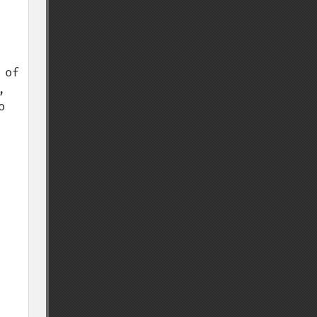
of 
 
 