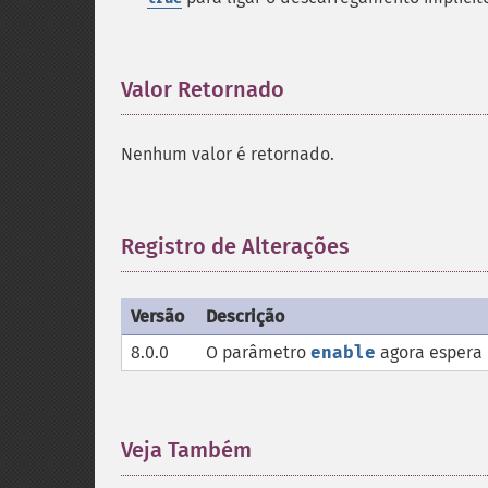
Valor Retornado
¶
Nenhum valor é retornado.
Registro de Alterações
¶
Versão
Descrição
8.0.0
O parâmetro
enable
agora espera 
Veja Também
¶