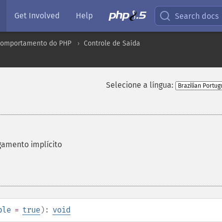
Get Involved
Help
Search docs
comportamento do PHP
Controle de Saída
Selecione a língua:
gamento implícito
ble
=
true
):
void