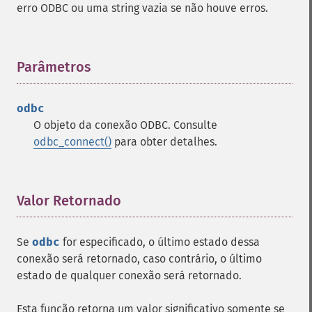
erro ODBC ou uma string vazia se não houve erros.
Parâmetros
¶
odbc
O objeto da conexão ODBC. Consulte
odbc_connect()
para obter detalhes.
Valor Retornado
¶
Se
odbc
for especificado, o último estado dessa
conexão será retornado, caso contrário, o último
estado de qualquer conexão será retornado.
Esta função retorna um valor significativo somente se