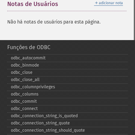
＋
Notas de Usuários
adicionar nota
Não há notas de usuários para esta página.
Funções de ODBC
odbc_​autocommit
odbc_​binmode
odbc_​close
odbc_​close_​all
odbc_​columnprivileges
odbc_​columns
odbc_​commit
odbc_​connect
odbc_​connection_​string_​is_​quoted
odbc_​connection_​string_​quote
odbc_​connection_​string_​should_​quote