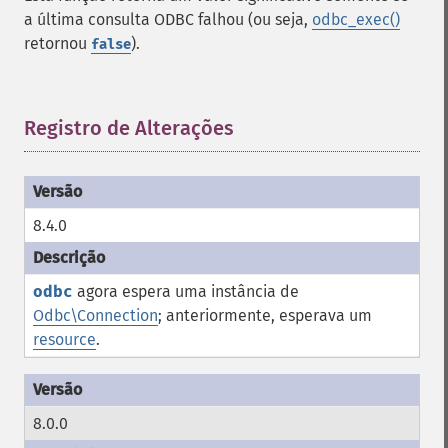
a última consulta ODBC falhou (ou seja,
odbc_exec()
retornou
).
false
Registro de Alterações
¶
8.4.0
odbc
agora espera uma instância de
Odbc\Connection
; anteriormente, esperava um
resource
.
8.0.0