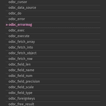
odbc_​cursor
odbc_​data_​source
odbc_​do
odbc_​error
odbc_​errormsg
odbc_​exec
odbc_​execute
odbc_​fetch_​array
odbc_​fetch_​into
odbc_​fetch_​object
odbc_​fetch_​row
odbc_​field_​len
odbc_​field_​name
odbc_​field_​num
odbc_​field_​precision
odbc_​field_​scale
odbc_​field_​type
odbc_​foreignkeys
odbc_​free_​result