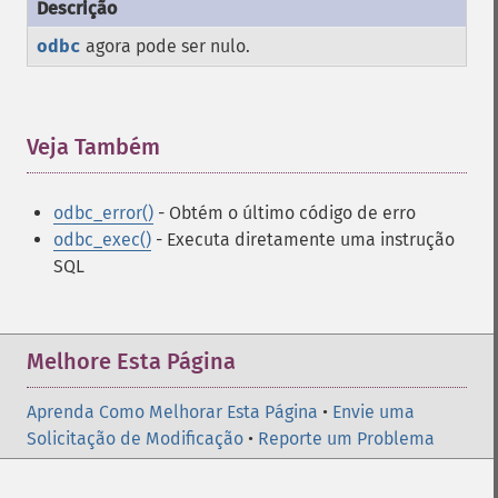
odbc
agora pode ser nulo.
Veja Também
¶
odbc_error()
- Obtém o último código de erro
odbc_exec()
- Executa diretamente uma instrução
SQL
Melhore Esta Página
Aprenda Como Melhorar Esta Página
•
Envie uma
Solicitação de Modificação
•
Reporte um Problema