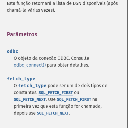
Esta função retornará a lista de DSN disponíveis (após
chamá-la várias vezes).
Parâmetros
¶
odbc
O objeto da conexão ODBC. Consulte
odbc_connect()
para obter detalhes.
fetch_type
O
fetch_type
pode ser um de dois tipos de
constantes:
ou
SQL_FETCH_FIRST
. Use
na
SQL_FETCH_NEXT
SQL_FETCH_FIRST
primeira vez que esta função for chamada,
depois use
.
SQL_FETCH_NEXT