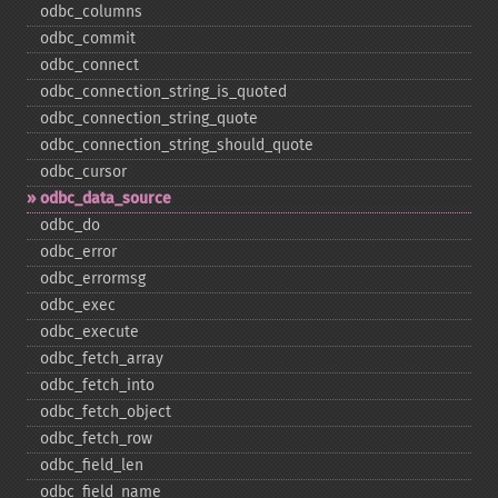
odbc_​columns
odbc_​commit
odbc_​connect
odbc_​connection_​string_​is_​quoted
odbc_​connection_​string_​quote
odbc_​connection_​string_​should_​quote
odbc_​cursor
odbc_​data_​source
odbc_​do
odbc_​error
odbc_​errormsg
odbc_​exec
odbc_​execute
odbc_​fetch_​array
odbc_​fetch_​into
odbc_​fetch_​object
odbc_​fetch_​row
odbc_​field_​len
odbc_​field_​name