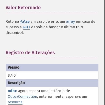
Valor Retornado
¶
Retorna
em caso de erro, um
array
em caso de
false
sucesso e
depois de buscar o último DSN
null
disponível.
Registro de Alterações
¶
8.4.0
odbc
agora espera uma instância de
Odbc\Connection
; anteriormente, esperava um
resource
.