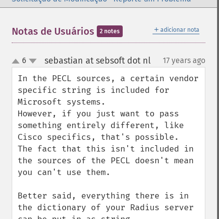
＋
Notas de Usuários
adicionar nota
2 notes
sebastian at sebsoft dot nl
6
17 years ago
¶
up
down
In the PECL sources, a certain vendor 
specific string is included for 
Microsoft systems.

However, if you just want to pass 
something entirely different, like 
Cisco specifics, that's possible.

The fact that this isn't included in 
the sources of the PECL doesn't mean 
you can't use them.

Better said, everything there is in 
the dictionary of your Radius server 