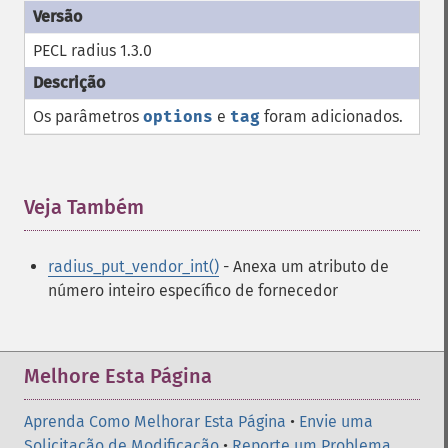
PECL radius 1.3.0
Os parâmetros
options
e
tag
foram adicionados.
Veja Também
¶
radius_put_vendor_int()
- Anexa um atributo de
número inteiro específico de fornecedor
Melhore Esta Página
Aprenda Como Melhorar Esta Página
•
Envie uma
Solicitação de Modificação
•
Reporte um Problema