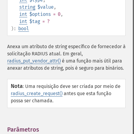
string
$value
,
int
$options
= 0
,
int
$tag
= ?
):
bool
Anexa um atributo de string específico de fornecedor à
solicitação RADIUS atual. Em geral,
radius_put_vendor_attr()
é uma função mais útil para
anexar atributos de string, pois é seguro para binários.
Nota
:
Uma requisição deve ser criada por meio de
radius_create_request()
antes que esta função
possa ser chamada.
Parâmetros
¶