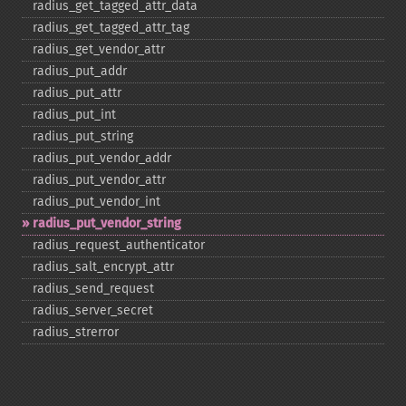
radius_​get_​tagged_​attr_​data
radius_​get_​tagged_​attr_​tag
radius_​get_​vendor_​attr
radius_​put_​addr
radius_​put_​attr
radius_​put_​int
radius_​put_​string
radius_​put_​vendor_​addr
radius_​put_​vendor_​attr
radius_​put_​vendor_​int
radius_​put_​vendor_​string
radius_​request_​authenticator
radius_​salt_​encrypt_​attr
radius_​send_​request
radius_​server_​secret
radius_​strerror