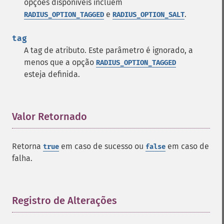
opções disponíveis incluem
e
.
RADIUS_OPTION_TAGGED
RADIUS_OPTION_SALT
tag
A tag de atributo. Este parâmetro é ignorado, a
menos que a opção
RADIUS_OPTION_TAGGED
esteja definida.
Valor Retornado
¶
Retorna
em caso de sucesso ou
em caso de
true
false
falha.
Registro de Alterações
¶