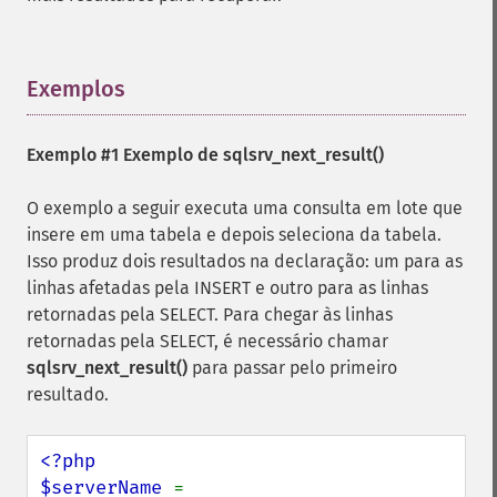
Exemplos
¶
Exemplo #1 Exemplo de
sqlsrv_next_result()
O exemplo a seguir executa uma consulta em lote que
insere em uma tabela e depois seleciona da tabela.
Isso produz dois resultados na declaração: um para as
linhas afetadas pela INSERT e outro para as linhas
retornadas pela SELECT. Para chegar às linhas
retornadas pela SELECT, é necessário chamar
sqlsrv_next_result()
para passar pelo primeiro
resultado.
<?php

$serverName 
= 