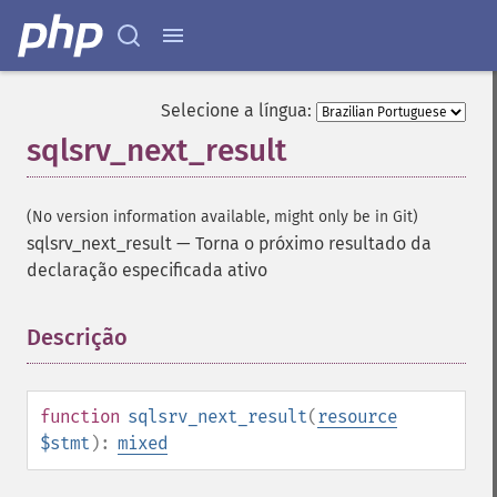
Selecione a língua:
sqlsrv_next_result
(No version information available, might only be in Git)
sqlsrv_next_result
—
Torna o próximo resultado da
declaração especificada ativo
Descrição
¶
function
sqlsrv_next_result
(
resource
$stmt
):
mixed