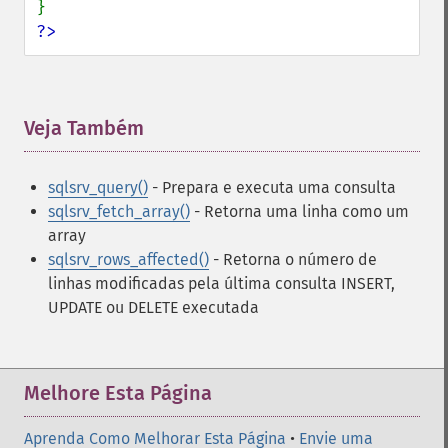
?>
Veja Também
¶
sqlsrv_query()
- Prepara e executa uma consulta
sqlsrv_fetch_array()
- Retorna uma linha como um
array
sqlsrv_rows_affected()
- Retorna o número de
linhas modificadas pela última consulta INSERT,
UPDATE ou DELETE executada
Melhore Esta Página
Aprenda Como Melhorar Esta Página
•
Envie uma