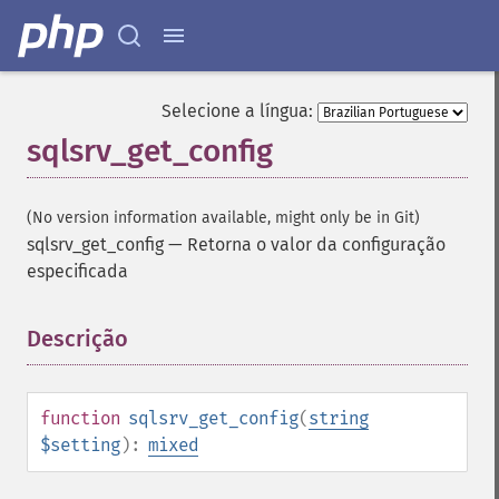
Selecione a língua:
sqlsrv_get_config
(No version information available, might only be in Git)
sqlsrv_get_config
—
Retorna o valor da configuração
especificada
Descrição
¶
function
sqlsrv_get_config
(
string
$setting
):
mixed