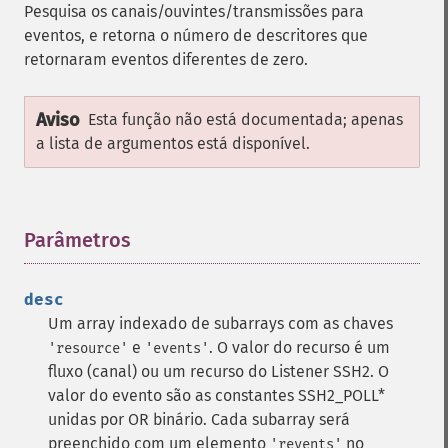
Pesquisa os canais/ouvintes/transmissões para
eventos, e retorna o número de descritores que
retornaram eventos diferentes de zero.
Aviso
Esta função não está documentada; apenas
a lista de argumentos está disponível.
Parâmetros
¶
desc
Um array indexado de subarrays com as chaves
e
. O valor do recurso é um
'resource'
'events'
fluxo (canal) ou um recurso do Listener SSH2. O
valor do evento são as constantes SSH2_POLL*
unidas por OR binário. Cada subarray será
preenchido com um elemento
no
'revents'