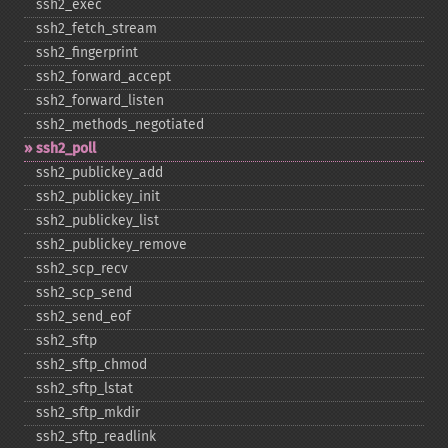
ssh2_​exec
ssh2_​fetch_​stream
ssh2_​fingerprint
ssh2_​forward_​accept
ssh2_​forward_​listen
ssh2_​methods_​negotiated
ssh2_​poll
ssh2_​publickey_​add
ssh2_​publickey_​init
ssh2_​publickey_​list
ssh2_​publickey_​remove
ssh2_​scp_​recv
ssh2_​scp_​send
ssh2_​send_​eof
ssh2_​sftp
ssh2_​sftp_​chmod
ssh2_​sftp_​lstat
ssh2_​sftp_​mkdir
ssh2_​sftp_​readlink