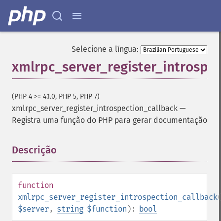
Selecione a língua:
xmlrpc_server_register_introspec
(PHP 4 >= 4.1.0, PHP 5, PHP 7)
xmlrpc_server_register_introspection_callback
—
Registra uma função do PHP para gerar documentação
Descrição
¶
function
xmlrpc_server_register_introspection_callback
$server
,
string
$function
):
bool