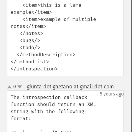
    <item>this is a lame 
example</item>

    <item>example of multiple 
notes</item>

   </notes>

   <bugs/>

   <todo/>

  </methodDescription>

</methodList>

</introspection>
giunta dot gaetano at gmail dot com
0
¶
up
down
5 years ago
The introspection callback 
function should return an XML 
string with the following 
format:
