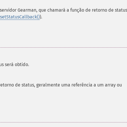
 servidor Gearman, que chamará a função de retorno de statu
setStatusCallback()
).
us será obtido.
retorno de status, geralmente uma referência a um array ou