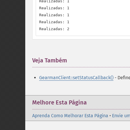
Realizadas: 1

Realizadas: 1

Realizadas: 1

Realizadas: 1

Realizadas: 2
Veja Também
¶
GearmanClient::setStatusCallback()
- Defin
Melhore Esta Página
Aprenda Como Melhorar Esta Página
•
Envie um