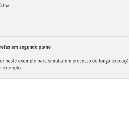
alha.
arefas em segundo plano
ador neste exemplo para simular um processo de longa execuçã
e exemplo.