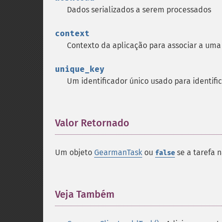
Dados serializados a serem processados
context
Contexto da aplicação para associar a uma
unique_key
Um identificador único usado para identifi
Valor Retornado
¶
Um objeto
GearmanTask
ou
se a tarefa 
false
Veja Também
¶