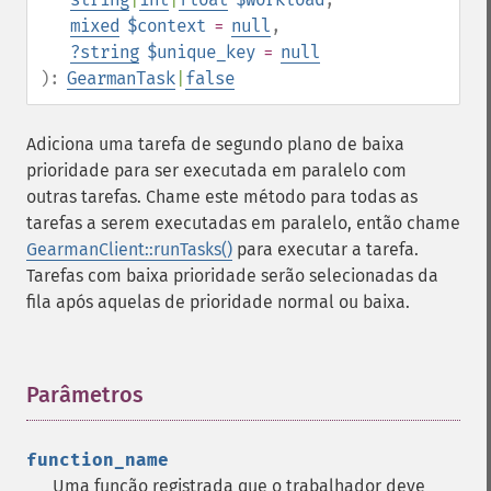
mixed
$context
=
null
,
?
string
$unique_key
=
null
):
GearmanTask
|
false
Adiciona uma tarefa de segundo plano de baixa
prioridade para ser executada em paralelo com
outras tarefas. Chame este método para todas as
tarefas a serem executadas em paralelo, então chame
GearmanClient::runTasks()
para executar a tarefa.
Tarefas com baixa prioridade serão selecionadas da
fila após aquelas de prioridade normal ou baixa.
Parâmetros
¶
function_name
Uma função registrada que o trabalhador deve