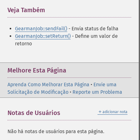
Veja Também
¶
GearmanJob::sendFail()
- Envia status de falha
GearmanJob::setReturn()
- Define um valor de
retorno
Melhore Esta Página
Aprenda Como Melhorar Esta Página
•
Envie uma
Solicitação de Modificação
•
Reporte um Problema
＋
Notas de Usuários
adicionar nota
Não há notas de usuários para esta página.