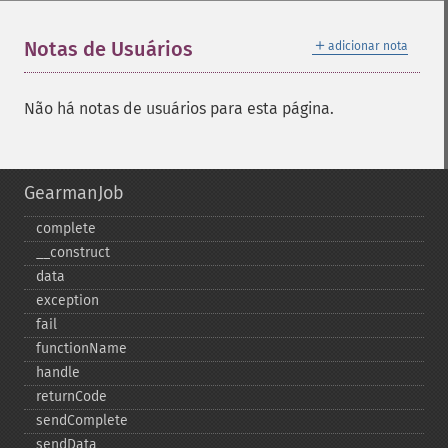
＋
Notas de Usuários
adicionar nota
Não há notas de usuários para esta página.
GearmanJob
complete
_​_​construct
data
exception
fail
functionName
handle
returnCode
sendComplete
sendData