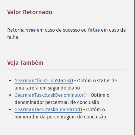
Valor Retornado
¶
Retorna
em caso de sucesso ou
em caso de
true
false
falha.
Veja Também
¶
GearmanClient::jobStatus()
- Obtém o status de
uma tarefa em segundo plano
GearmanTask::taskDenominator()
- Obtém o
denominador percentual de conclusão
GearmanTask::taskNumerator()
- Obtém o
numerador da porcentagem de conclusão