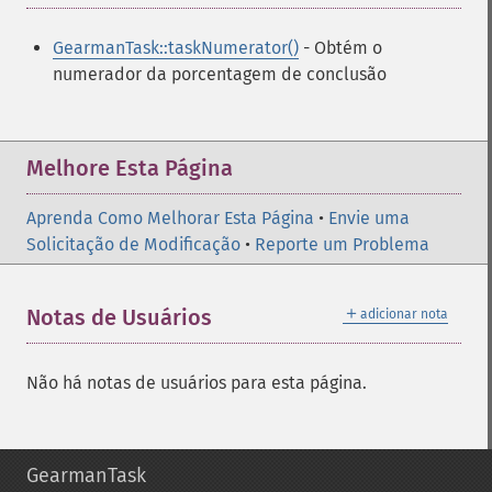
GearmanTask::taskNumerator()
- Obtém o
numerador da porcentagem de conclusão
Melhore Esta Página
Aprenda Como Melhorar Esta Página
•
Envie uma
Solicitação de Modificação
•
Reporte um Problema
＋
Notas de Usuários
adicionar nota
Não há notas de usuários para esta página.
GearmanTask