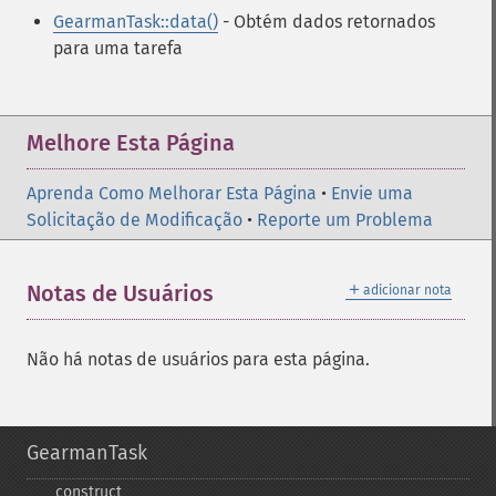
GearmanTask::data()
- Obtém dados retornados
para uma tarefa
Melhore Esta Página
Aprenda Como Melhorar Esta Página
•
Envie uma
Solicitação de Modificação
•
Reporte um Problema
＋
Notas de Usuários
adicionar nota
Não há notas de usuários para esta página.
GearmanTask
_​_​construct