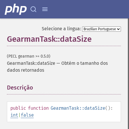
Selecione a língua:
GearmanTask::dataSize
(PECL gearman >= 0.5.0)
GearmanTask::dataSize
—
Obtém o tamanho dos
dados retornados
Descrição
¶
public
function
GearmanTask::dataSize
():
int
|
false