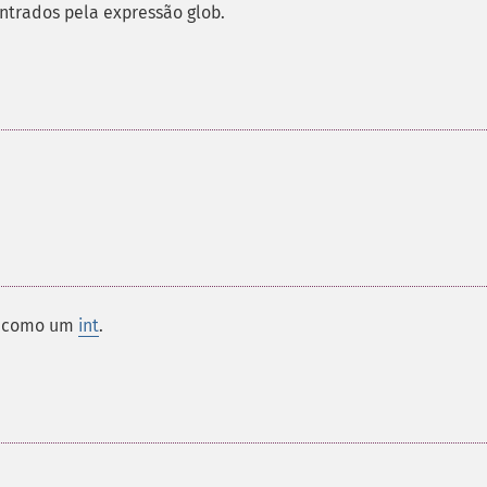
ntrados pela expressão glob.
s, como um
int
.