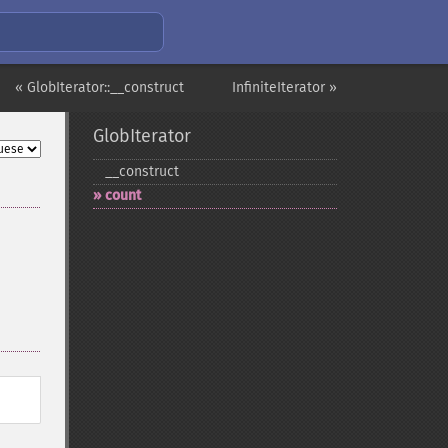
« GlobIterator::__construct
InfiniteIterator »
GlobIterator
_​_​construct
count