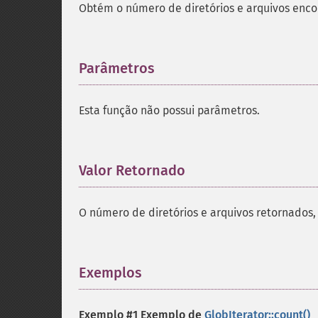
Obtém o número de diretórios e arquivos enco
Parâmetros
¶
Esta função não possui parâmetros.
Valor Retornado
¶
O número de diretórios e arquivos retornado
Exemplos
¶
Exemplo #1 Exemplo de
GlobIterator::count()