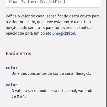
float
$value
):
GmagickPixel
Define o valor do canal especificado deste objeto para
o valor fornecido, que deve estar entre 0 e 1. Esta
função pode ser usada para fornecer um canal de
opacidade para um objeto
GmagickPixel
.
Parâmetros
¶
color
Uma das constantes de cor de canal Gmagick.
value
O valor a ser definido para este canal, variando
de 0 a 1.