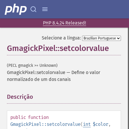
PHP 8.4.24 Released!
Selecione a língua:
GmagickPixel::setcolorvalue
(PECL gmagick >= Unknown)
GmagickPixel::setcolorvalue
—
Define o valor
normalizado de um dos canais
Descrição
¶
public
function
GmagickPixel::setcolorvalue
(
int
$color
,