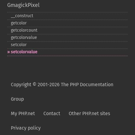
GmagickPixel
_​_​construct
getcolor
getcolorcount
getcolorvalue
setcolor
setcolorvalue
Copyright © 2001-2026 The PHP Documentation
Group
My PHP.net
Contact
Other PHP.net sites
Privacy policy