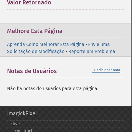
Valor Retornado
¶
Melhore Esta Página
Aprenda Como Melhorar Esta Página
•
Envie uma
Solicitação de Modificação
•
Reporte um Problema
＋
Notas de Usuários
adicionar nota
Não há notas de usuários para esta página.
ImagickPixel
clear
_​_​construct