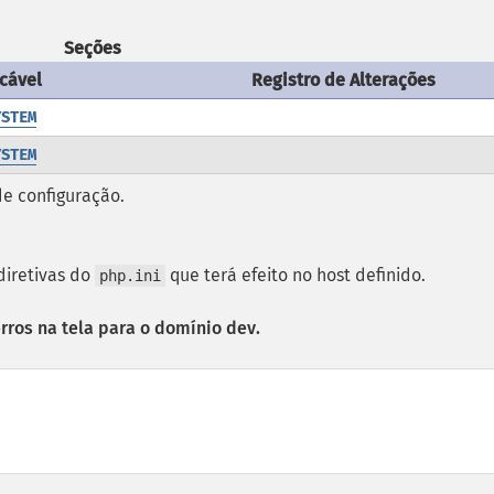
Seções
cável
Registro de Alterações
YSTEM
YSTEM
de configuração.
diretivas do
que terá efeito no host definido.
php.ini
rros na tela para o domínio dev.