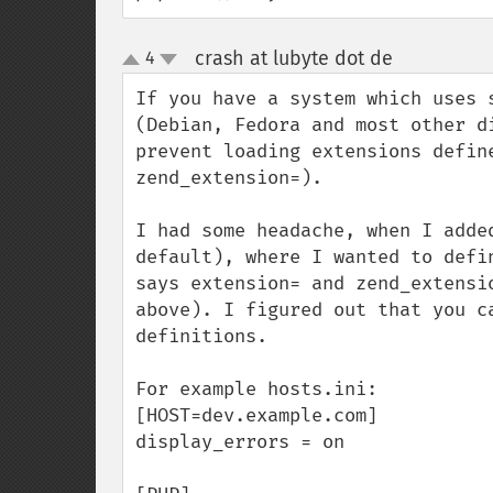
crash at lubyte dot de
4
¶
up
down
If you have a system which uses 
(Debian, Fedora and most other d
prevent loading extensions defin
zend_extension=).

I had some headache, when I adde
default), where I wanted to defi
says extension= and zend_extensi
above). I figured out that you c
definitions.

For example hosts.ini:

[HOST=dev.example.com]

display_errors = on
