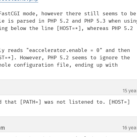
FastCGI mode, however there still seems to be 
le is parsed in PHP 5.2 and PHP 5.3 when using
ing below the line [HOST=*], whereas PHP 5.2 
ly reads "eaccelerator.enable = 0" and then 
ST=*]. However, PHP 5.2 seems to ignore the 
hole configuration file, ending up with 
15 yea
d that [PATH=] was not listened to. [HOST=] 
om
16 yea
¶