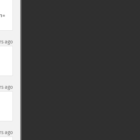
= 
rs ago
rs ago
rs ago