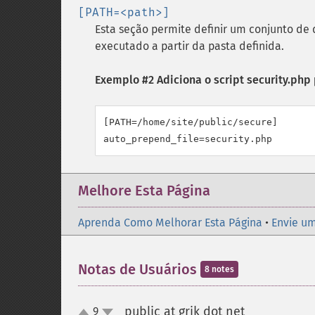
[PATH=<path>]
Esta seção permite definir um conjunto de 
executado a partir da pasta definida.
Exemplo #2 Adiciona o script security.php
[PATH=/home/site/public/secure]

auto_prepend_file=security.php
Melhore Esta Página
Aprenda Como Melhorar Esta Página
•
Envie um
Notas de Usuários
8 notes
public at grik dot net
9
¶