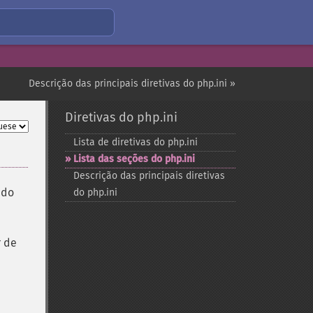
Descrição das principais diretivas do php.ini »
Diretivas do php.ini
Lista de diretivas do php.ini
Lista das seções do php.ini
Descrição das principais diretivas
ado
do php.ini
r de