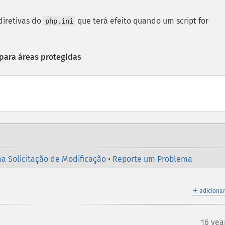
diretivas do
que terá efeito quando um script for
php.ini
 para áreas protegidas
a Solicitação de Modificação
•
Reporte um Problema
＋
adicionar
16 yea