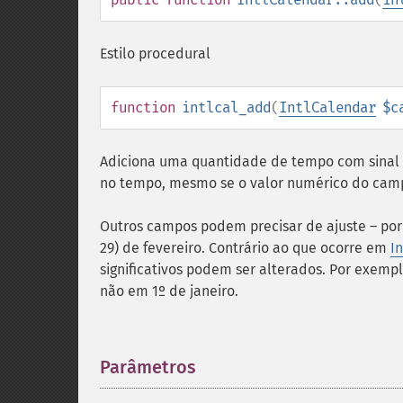
Estilo procedural
function
intlcal_add
(
IntlCalendar
$c
Adiciona uma quantidade de tempo com sinal 
no tempo, mesmo se o valor numérico do camp
Outros campos podem precisar de ajuste – por 
29) de fevereiro. Contrário ao que ocorre em
In
significativos podem ser alterados. Por exemplo
não em 1º de janeiro.
Parâmetros
¶