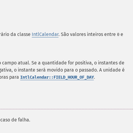
ário da classe
IntlCalendar
. São valores inteiros entre
e
0
 campo atual. Se a quantidade for positiva, o instantes de
gativa, o instante será movido para o passado. A unidade é
horas para
.
IntlCalendar::FIELD_HOUR_OF_DAY
caso de falha.