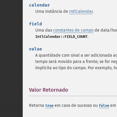
calendar
Uma instância de
IntlCalendar
.
field
Uma das
constantes de campo
de data/hor
.
IntlCalendar::FIELD_COUNT
value
A quantidade com sinal a ser adicionada ao
tempo será movido para a frente; se for ne
implícita ao tipo do campo. Por exemplo, 
Valor Retornado
¶
Retorna
em caso de sucesso ou
em 
true
false