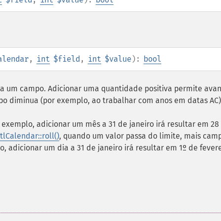
alendar
,
int
$field
,
int
$value
):
bool
a um campo. Adicionar uma quantidade positiva permite ava
o diminua (por exemplo, ao trabalhar com anos em datas AC)
exemplo, adicionar um mês a 31 de janeiro irá resultar em 28
tlCalendar::roll()
, quando um valor passa do limite, mais cam
, adicionar um dia a 31 de janeiro irá resultar em 1º de fevere