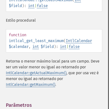
$field
):
int
|
false
Estilo procedural
function
intlcal_get_least_maximum
(
IntlCalendar
$calendar
,
int
$field
):
int
|
false
Retorna o menor máximo local para um campo. Deve
ser um valor menor ou igual ao retornado por
IntlCalendar::getActualMaximum()
, que por usa vez é
menor ou igual ao retornado por
IntlCalendar::getMaximum()
.
Parâmetros
¶