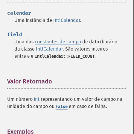
calendar
Uma instância de
IntlCalendar
.
field
Uma das
constantes de campo
de data/horário
da classe
IntlCalendar
. São valores inteiros
entre
e
.
0
IntlCalendar::FIELD_COUNT
Valor Retornado
¶
Um número
int
representando um valor de campo na
unidade do campo ou
em caso de falha.
false
Exemplos
¶