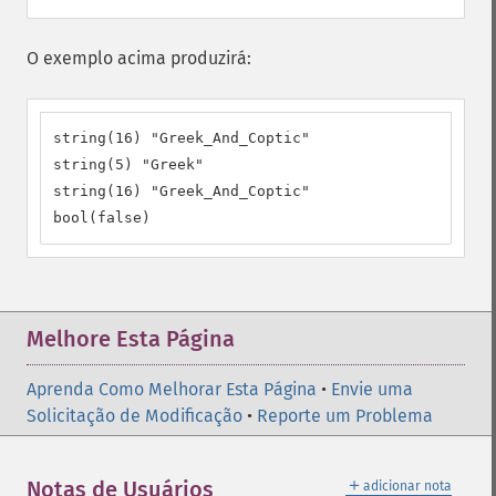
O exemplo acima produzirá:
string(16) "Greek_And_Coptic"

string(5) "Greek"

string(16) "Greek_And_Coptic"

bool(false)
Melhore Esta Página
Aprenda Como Melhorar Esta Página
•
Envie uma
Solicitação de Modificação
•
Reporte um Problema
＋
Notas de Usuários
adicionar nota