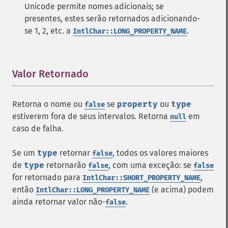
Unicode permite nomes adicionais; se
presentes, estes serão retornados adicionando-
se 1, 2, etc. a
.
IntlChar::LONG_PROPERTY_NAME
Valor Retornado
¶
Retorna o nome ou
se
property
ou
type
false
estiverem fora de seus intervalos. Retorna
em
null
caso de falha.
Se um
type
retornar
, todos os valores maiores
false
de
type
retornarão
, com uma exceção: se
false
false
for retornado para
,
IntlChar::SHORT_PROPERTY_NAME
então
(e acima) podem
IntlChar::LONG_PROPERTY_NAME
ainda retornar valor não-
.
false