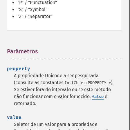
"P" / "Punctuation"
"S" / "Symbol"
"Z" / "Separator"
Parâmetros
¶
property
A propriedade Unicode a ser pesquisada
(consulte as constantes
).
IntlChar::PROPERTY_*
Se estiver fora do intervalo ou se este método
não funcionar com o valor fornecido,
é
false
retornado.
value
Seletor de um valor para a propriedade