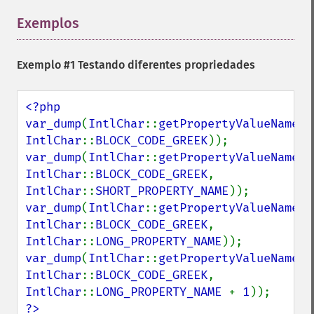
Exemplos
¶
Exemplo #1 Testando diferentes propriedades
<?php

var_dump
(
IntlChar
::
getPropertyValueName
(
I
IntlChar
::
BLOCK_CODE_GREEK
var_dump
(
IntlChar
::
getPropertyValueName
(
I
IntlChar
::
BLOCK_CODE_GREEK
, 
IntlChar
::
SHORT_PROPERTY_NAME
var_dump
(
IntlChar
::
getPropertyValueName
(
I
IntlChar
::
BLOCK_CODE_GREEK
, 
IntlChar
::
LONG_PROPERTY_NAME
var_dump
(
IntlChar
::
getPropertyValueName
(
I
IntlChar
::
BLOCK_CODE_GREEK
, 
IntlChar
::
LONG_PROPERTY_NAME 
+ 
1
?>